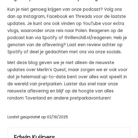
Kun je niet genoeg krijgen van onze podcast? Volg ons
dan op Instagram, Facebook en Threads voor de laatste
updates. Je kunt ons ook vinden op YouTube voor extra
vlogs, waaronder onze reis naar Polen. Reageren op de
podcast kan via Spotify of thrillenchill.nl/reageren. Heb je
genoten van de aflevering? Laat een review achter op
Spotify of deel je gedachten met ons via onze socials.
Met deze blog geven we je niet alleen de nieuwste
updates over Merlin’s Quest, maar zorgen we er ook voor
dat je helemaal up-to-date bent over alles wat speelt in
de wereld van pretparken. Luister dus snel naar onze
nieuwste aflevering en blijf op de hoogte van alles
rondom Toverland en andere pretparkavonturen!
Laatst geüpdatet op 02/19/2025
Edwin Kuijpers