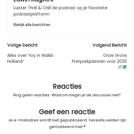
Luister Thrill & Chill de podcast op je favoriete
podcastplatform!
Bekijk alle berichten
Bericht
Vorige bericht
Volgend Bericht
navigatie
Alles over Yoy in Walibi
Onze Grote
Holland!
Pretparkplannen voor 2025
Reacties
Nog geen reacties. Waarom begin je de discussie niet?
Geef een reactie
Je e-mailadres wordt niet gepubliceerd.
Vereiste velden zijn
gemarkeerd met
*