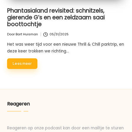
Phantasialand revisited: schnitzels,
gierende G’s en een zeldzaam saai
boottochtje
Door
Bart Huisman
05/31/2025
Geplaatst
door
Het was weer tijd voor een nieuwe Thrill & Chill parktrip, en
deze keer trokken we richting…
Lees meer
Reageren
Reageren op onze podcast kan door een mailtje te sturen